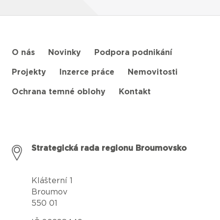
O nás
Novinky
Podpora podnikání
Projekty
Inzerce práce
Nemovitosti
Ochrana temné oblohy
Kontakt
Strategická rada regionu Broumovsko
Klášterní 1
Broumov
550 01